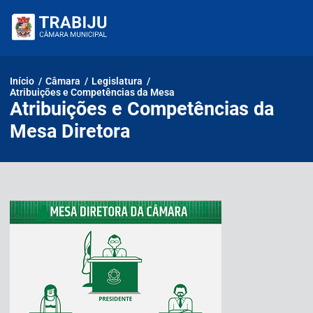
Pular
para
o
conteúdo
Início
/
Câmara
/
Legislatura
/
Atribuições e Competências da Mesa
Atribuições e Competências da
Mesa Diretora