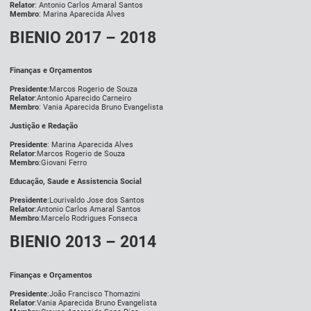
Relator
: Antonio Carlos Amaral Santos
Membro
: Marina Aparecida Alves
BIENIO 2017 – 2018
Finanças e Orçamentos
Presidente
:Marcos Rogerio de Souza
Relator
:Antonio Aparecido Carneiro
Membro
: Vania Aparecida Bruno Evangelista
Justição e Redação
Presidente
: Marina Aparecida Alves
Relator
:Marcos Rogerio de Souza
Membro
:Giovani Ferro
Educação, Saude e Assistencia Social
Presidente
:Lourivaldo Jose dos Santos
Relator
:Antonio Carlos Amaral Santos
Membro
:Marcelo Rodrigues Fonseca
BIENIO 2013 – 2014
Finanças e Orçamentos
Presidente
:João Francisco Thomazini
Relator
:Vania Aparecida Bruno Evangelista